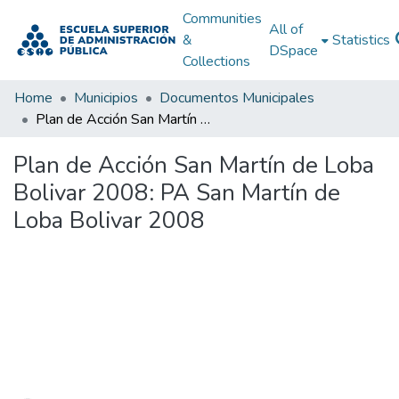
Communities
All of
&
Statistics
DSpace
Collections
Home
Municipios
Documentos Municipales
Plan de Acción San Martín de Loba Bolivar 2008: PA San Martín de Loba Bolivar 2008
Plan de Acción San Martín de Loba
Bolivar 2008: PA San Martín de
Loba Bolivar 2008