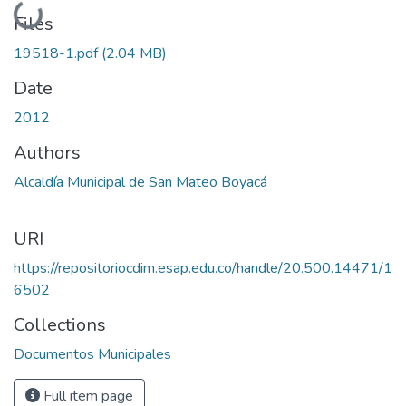
Loading...
Files
19518-1.pdf
(2.04 MB)
Date
2012
Authors
Alcaldía Municipal de San Mateo Boyacá
URI
https://repositoriocdim.esap.edu.co/handle/20.500.14471/1
6502
Collections
Documentos Municipales
Full item page