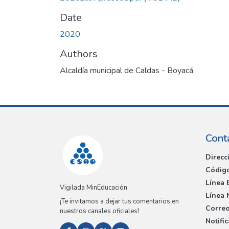
Date
2020
Authors
Alcaldía municipal de Caldas - Boyacá
Cont
Direcc
Código
Línea 
Vigilada MinEducación
Línea 
¡Te invitamos a dejar tus comentarios en
Correo
nuestros canales oficiales!
Notifi