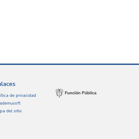
nlaces
ítica de privacidad
ademusoft
pa del sitio