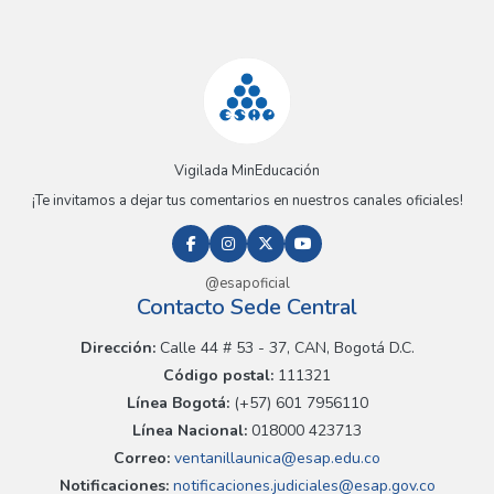
Vigilada MinEducación
¡Te invitamos a dejar tus comentarios en nuestros canales oficiales!
@esapoficial
Contacto Sede Central
Dirección:
Calle 44 # 53 - 37, CAN, Bogotá D.C.
Código postal:
111321
Línea Bogotá:
(+57) 601 7956110
Línea Nacional:
018000 423713
Correo:
ventanillaunica@esap.edu.co
Notificaciones:
notificaciones.judiciales@esap.gov.co