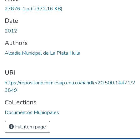
27876-1.pdf
(372.16 KB)
Date
2012
Authors
Alcadia Municipal de La Plata Huila
URI
https://repositoriocdim.esap.edu.co/handle/20.500.14471/2
3849
Collections
Documentos Municipales
Full item page