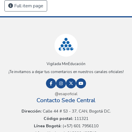
Full item page
Vigilada MinEducación
¡Te invitamos a dejar tus comentarios en nuestros canales oficiales!
@esapoficial
Contacto Sede Central
Dirección:
Calle 44 # 53 - 37, CAN, Bogotá D.C.
Código postal:
111321
Línea Bogotá:
(+57) 601 7956110