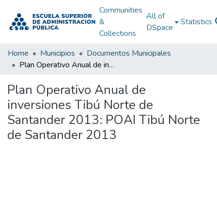
Communities
All of
&
Statistics
DSpace
Collections
Home
Municipios
Documentos Municipales
Plan Operativo Anual de inversiones Tibú Norte de Santander 2013: POAI Tibú Norte de Santander 2013
Plan Operativo Anual de
inversiones Tibú Norte de
Santander 2013: POAI Tibú Norte
de Santander 2013