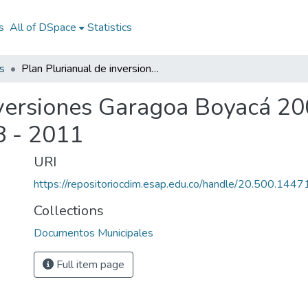
s
All of DSpace
Statistics
s
Plan Plurianual de inversiones Garagoa Boyacá 2008 - 2011: PPI Garagoa Boyacá 2008 - 2011
nversiones Garagoa Boyacá 20
 - 2011
URI
https://repositoriocdim.esap.edu.co/handle/20.500.144
Collections
Documentos Municipales
Full item page