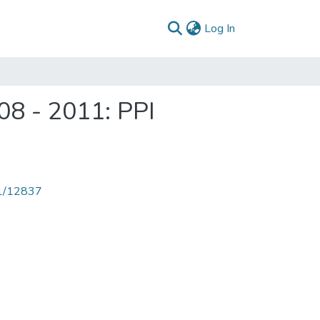
(current)
Log In
08 - 2011: PPI
71/12837