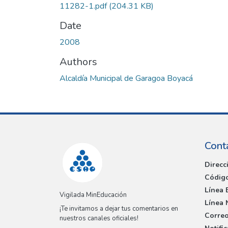
11282-1.pdf
(204.31 KB)
Date
2008
Authors
Alcaldía Municipal de Garagoa Boyacá
Cont
Direcc
Código
Línea 
Vigilada MinEducación
Línea 
¡Te invitamos a dejar tus comentarios en
Correo
nuestros canales oficiales!