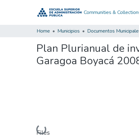
Communities & Collection
Home
Municipios
Documentos Municipale
Plan Plurianual de i
Garagoa Boyacá 2008
Loading...
Files