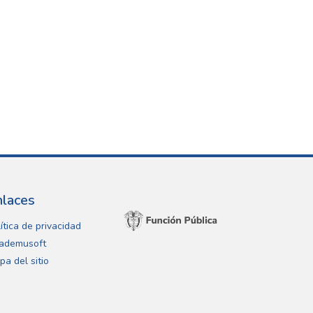
nlaces
ítica de privacidad
ademusoft
pa del sitio