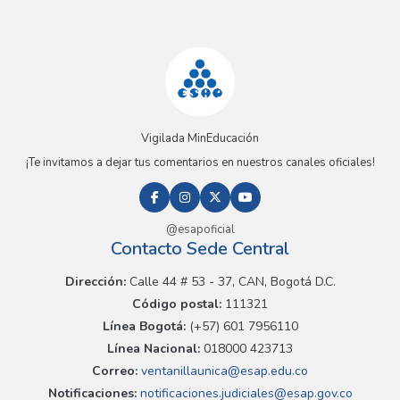
Vigilada MinEducación
¡Te invitamos a dejar tus comentarios en nuestros canales oficiales!
@esapoficial
Contacto Sede Central
Dirección:
Calle 44 # 53 - 37, CAN, Bogotá D.C.
Código postal:
111321
Línea Bogotá:
(+57) 601 7956110
Línea Nacional:
018000 423713
Correo:
ventanillaunica@esap.edu.co
Notificaciones:
notificaciones.judiciales@esap.gov.co