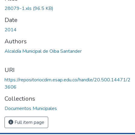
28079-1.xls
(96.5 KB)
Date
2014
Authors
Alcaldía Municipal de Oiba Santander
URI
https://repositoriocdim.esap.edu.co/handle/20.500.14471/2
3606
Collections
Documentos Municipales
Full item page