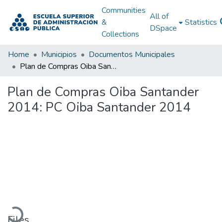
Communities
All of
&
Statistics
DSpace
Collections
Home
Municipios
Documentos Municipales
Plan de Compras Oiba Santander 2014: PC Oiba Santander 2014
Plan de Compras Oiba Santander
2014: PC Oiba Santander 2014
Loading...
Files