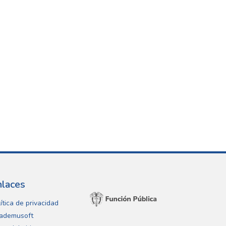
nlaces
ítica de privacidad
ademusoft