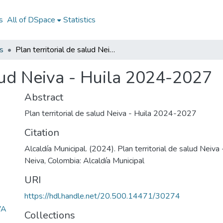
s
All of DSpace
Statistics
s
Plan territorial de salud Neiva - Huila 2024-2027
alud Neiva - Huila 2024-2027
Abstract
Plan territorial de salud Neiva - Huila 2024-2027
Citation
Alcaldía Municipal. (2024). Plan territorial de salud Neiv
Neiva, Colombia: Alcaldía Municipal
URI
https://hdl.handle.net/20.500.14471/30274
VA
Collections