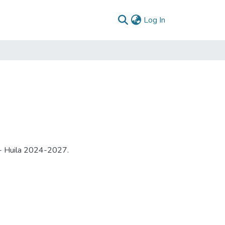
(current)
Log In
a - Huila 2024-2027.