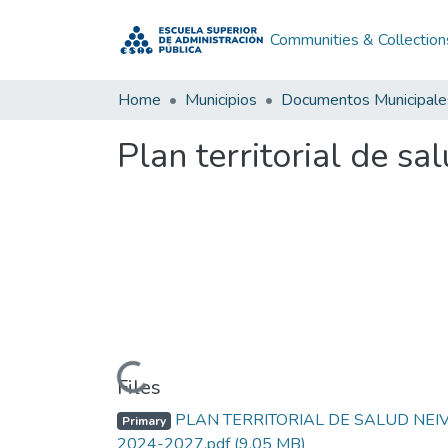
Communities & Collection
Home
Municipios
Documentos Municipale
Plan territorial de s
Loading...
Files
PLAN TERRITORIAL DE SALUD NEI
Primary
2024-2027.pdf
(9.05 MB)