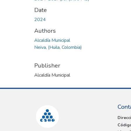
Date
2024
Authors
Alcaldía Municipal
Neiva, (Huila, Colombia)
Publisher
Alcaldía Municipal
Cont
Direcc
Código