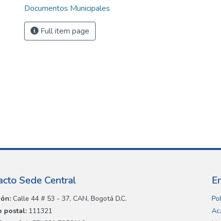
Documentos Municipales
Full item page
acto Sede Central
E
ión:
Calle 44 # 53 - 37, CAN, Bogotá D.C.
Pol
 postal:
111321
Ac