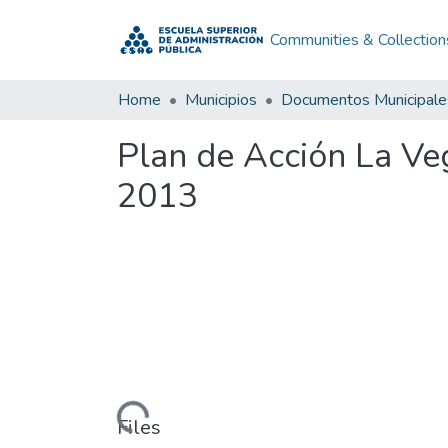
Communities & Collection
Home
Municipios
Documentos Municipale
Plan de Acción La V
2013
Loading...
Files