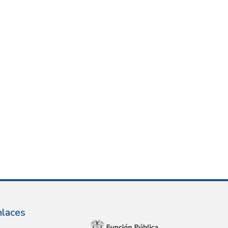
nlaces