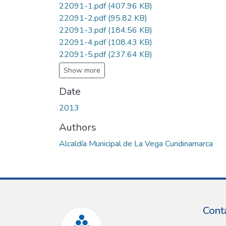
22091-1.pdf
(407.96 KB)
22091-2.pdf
(95.82 KB)
22091-3.pdf
(184.56 KB)
22091-4.pdf
(108.43 KB)
22091-5.pdf
(237.64 KB)
Show more
Date
2013
Authors
Alcaldía Municipal de La Vega Cundinamarca
Cont