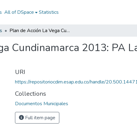
s
All of DSpace
Statistics
s
Plan de Acción La Vega Cundinamarca 2013: PA La Vega Cundinamarca 2013
ega Cundinamarca 2013: PA 
URI
https://repositoriocdim.esap.edu.co/handle/20.500.144
Collections
Documentos Municipales
Full item page