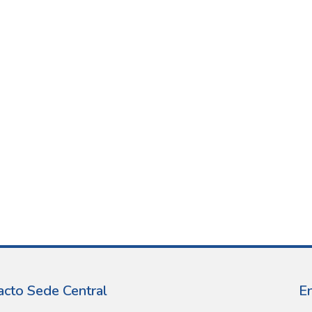
acto Sede Central
E