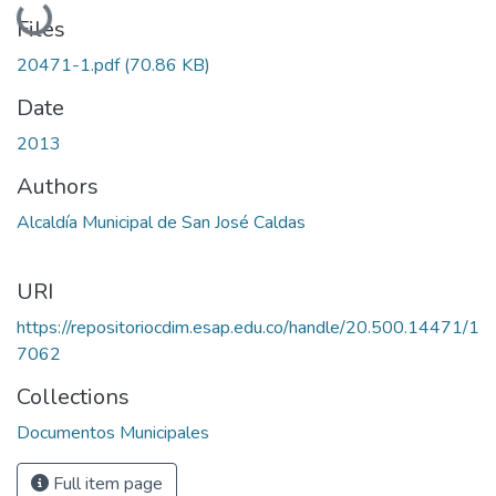
Files
20471-1.pdf
(70.86 KB)
Date
2013
Authors
Alcaldía Municipal de San José Caldas
URI
https://repositoriocdim.esap.edu.co/handle/20.500.14471/1
7062
Collections
Documentos Municipales
Full item page