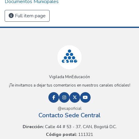
Documentos Municipales
Full item page
Vigilada MinEducación
¡Te invitamos a dejar tus comentarios en nuestros canales oficiales!
@esapoficial
Contacto Sede Central
Dirección:
Calle 44 # 53 - 37, CAN, Bogotá D.C.
Código postal:
111321