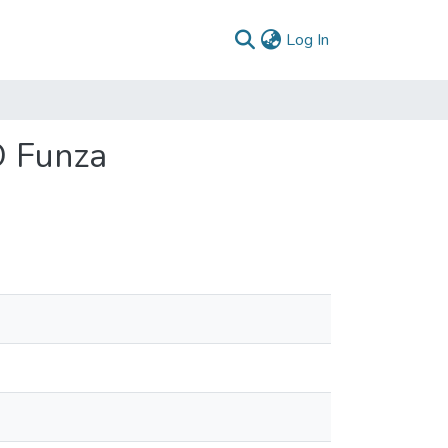
(current)
Log In
O Funza