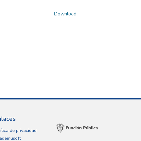
Download
nlaces
ítica de privacidad
ademusoft