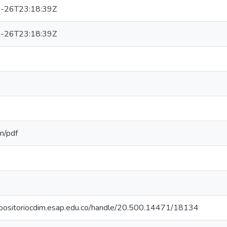
-26T23:18:39Z
-26T23:18:39Z
on/pdf
repositoriocdim.esap.edu.co/handle/20.500.14471/18134