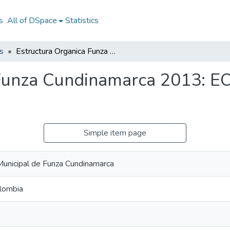
s
All of DSpace
Statistics
s
Estructura Organica Funza Cundinamarca 2013: EO Funza Cundinamarca 2013
 Funza Cundinamarca 2013: E
Simple item page
Municipal de Funza Cundinamarca
lombia