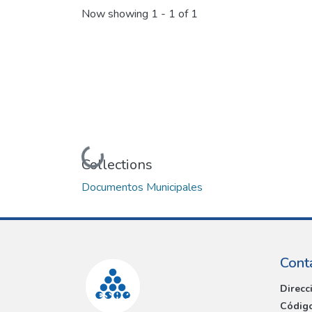
Now showing
1 - 1 of 1
Loading...
Collections
Documentos Municipales
Cont
Direcc
Código