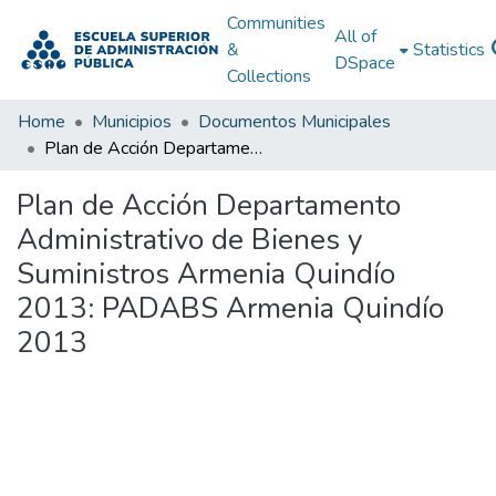
Communities
All of
&
Statistics
DSpace
Collections
Home
Municipios
Documentos Municipales
Plan de Acción Departamento Administrativo de Bienes y Suministros Armenia Quindío 2013: PADABS Armenia Quindío 2013
Plan de Acción Departamento
Administrativo de Bienes y
Suministros Armenia Quindío
2013: PADABS Armenia Quindío
2013