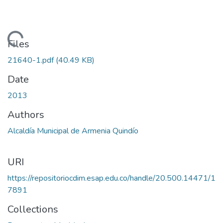
Loading...
Files
21640-1.pdf
(40.49 KB)
Date
2013
Authors
Alcaldía Municipal de Armenia Quindío
URI
https://repositoriocdim.esap.edu.co/handle/20.500.14471/1
7891
Collections