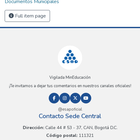
Documentos Municipales
Full item page
Vigilada MinEducación
¡Te invitamos a dejar tus comentarios en nuestros canales oficiales!
@esapoficial
Contacto Sede Central
Dirección:
Calle 44 # 53 - 37, CAN, Bogotá D.C.
Código postal:
111321