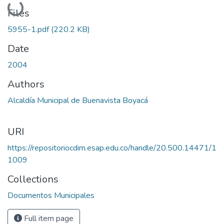
Loading...
Files
5955-1.pdf
(220.2 KB)
Date
2004
Authors
Alcaldía Municipal de Buenavista Boyacá
URI
https://repositoriocdim.esap.edu.co/handle/20.500.14471/1
1009
Collections
Documentos Municipales
Full item page