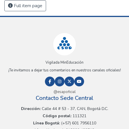
Full item page
Vigilada MinEducación
¡Te invitamos a dejar tus comentarios en nuestros canales oficiales!
@esapoficial
Contacto Sede Central
Dirección:
Calle 44 # 53 - 37, CAN, Bogotá D.C.
Código postal:
111321
Línea Bogotá:
(+57) 601 7956110