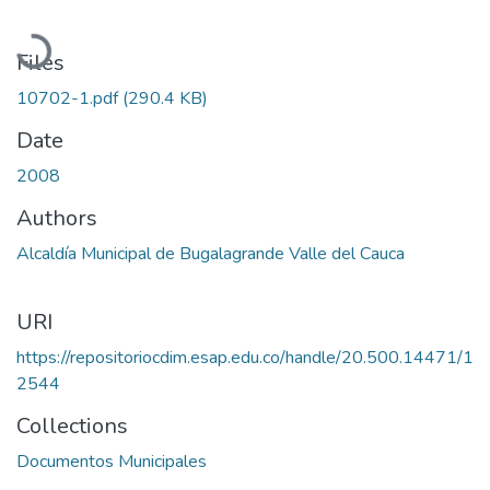
Loading...
Files
10702-1.pdf
(290.4 KB)
Date
2008
Authors
Alcaldía Municipal de Bugalagrande Valle del Cauca
URI
https://repositoriocdim.esap.edu.co/handle/20.500.14471/1
2544
Collections
Documentos Municipales