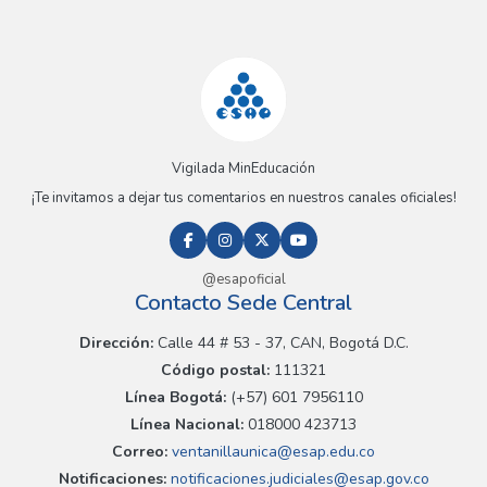
Vigilada MinEducación
¡Te invitamos a dejar tus comentarios en nuestros canales oficiales!
@esapoficial
Contacto Sede Central
Dirección:
Calle 44 # 53 - 37, CAN, Bogotá D.C.
Código postal:
111321
Línea Bogotá:
(+57) 601 7956110
Línea Nacional:
018000 423713
Correo:
ventanillaunica@esap.edu.co
Notificaciones:
notificaciones.judiciales@esap.gov.co