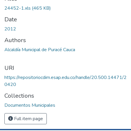
24452-1.xls
(465 KB)
Date
2012
Authors
Alcaldía Municipal de Puracé Cauca
URI
https://repositoriocdim.esap.edu.co/handle/20.500.14471/2
0420
Collections
Documentos Municipales
Full item page