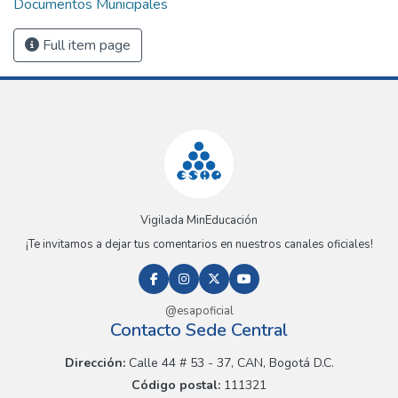
Documentos Municipales
Full item page
Vigilada MinEducación
¡Te invitamos a dejar tus comentarios en nuestros canales oficiales!
@esapoficial
Contacto Sede Central
Dirección:
Calle 44 # 53 - 37, CAN, Bogotá D.C.
Código postal:
111321