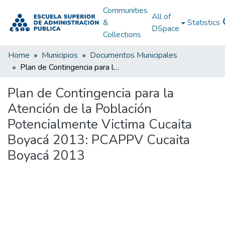
Communities
All of
&
Statistics
DSpace
Collections
Home
Municipios
Documentos Municipales
Plan de Contingencia para la Atención de la Población Potencialmente Victima Cucaita Boyacá 2013: PCAPPV Cucaita Boyacá 2013
Plan de Contingencia para la
Atención de la Población
Potencialmente Victima Cucaita
Boyacá 2013: PCAPPV Cucaita
Boyacá 2013