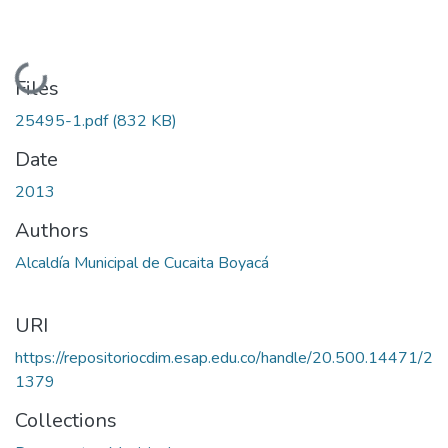
Loading...
Files
25495-1.pdf
(832 KB)
Date
2013
Authors
Alcaldía Municipal de Cucaita Boyacá
URI
https://repositoriocdim.esap.edu.co/handle/20.500.14471/2
1379
Collections