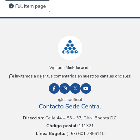
Full item page
Vigilada MinEducación
¡Te invitamos a dejar tus comentarios en nuestros canales oficiales!
@esapoficial
Contacto Sede Central
Dirección:
Calle 44 # 53 - 37, CAN, Bogotá D.C.
Código postal:
111321
Línea Bogotá:
(+57) 601 7956110