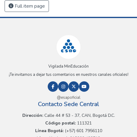
Full item page
Vigilada MinEducación
¡Te invitamos a dejar tus comentarios en nuestros canales oficiales!
@esapoficial
Contacto Sede Central
Dirección:
Calle 44 # 53 - 37, CAN, Bogotá D.C.
Código postal:
111321
Línea Bogotá:
(+57) 601 7956110