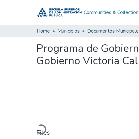
Communities & Collection
Home
Municipios
Documentos Municipale
Programa de Gobierno
Gobierno Victoria Ca
Loading...
Files