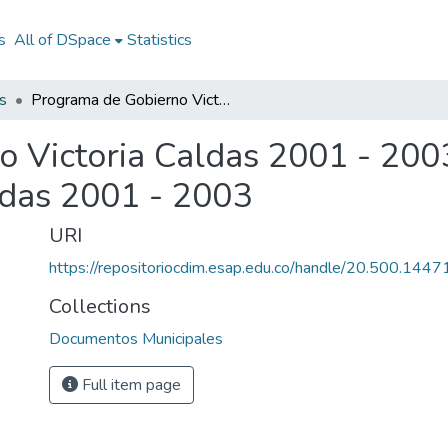
s
All of DSpace
Statistics
s
Programa de Gobierno Victoria Caldas 2001 - 2003: Programa de Gobierno Victoria Caldas 2001 - 2003
 Victoria Caldas 2001 - 200
ldas 2001 - 2003
URI
https://repositoriocdim.esap.edu.co/handle/20.500.144
Collections
Documentos Municipales
Full item page