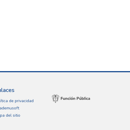
nlaces
ítica de privacidad
ademusoft
pa del sitio