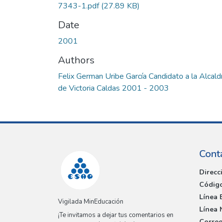
7343-1.pdf
(27.89 KB)
Date
2001
Authors
Felix German Uribe García Candidato a la Alcald
de Victoria Caldas 2001 - 2003
Cont
Direcc
Código
Línea 
Vigilada MinEducación
Línea 
¡Te invitamos a dejar tus comentarios en
Correo