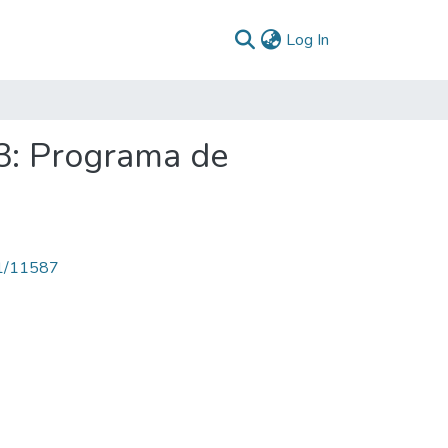
(current)
Log In
3: Programa de
71/11587