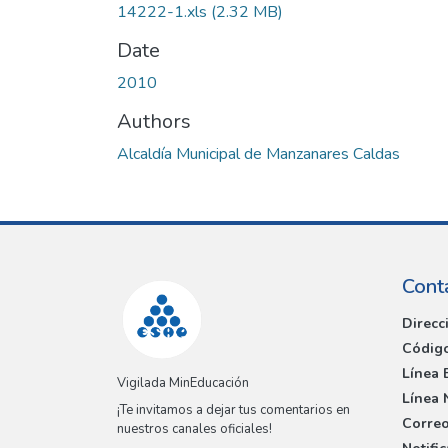
14222-1.xls
(2.32 MB)
Date
2010
Authors
Alcaldía Municipal de Manzanares Caldas
Cont
Direcc
Código
Línea 
Vigilada MinEducación
Línea 
¡Te invitamos a dejar tus comentarios en
Correo
nuestros canales oficiales!