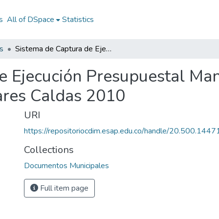
s
All of DSpace
Statistics
s
Sistema de Captura de Ejecución Presupuestal Manzanares Caldas 2010: SICEP Manzanares Caldas 2010
e Ejecución Presupuestal Ma
res Caldas 2010
URI
https://repositoriocdim.esap.edu.co/handle/20.500.144
Collections
Documentos Municipales
Full item page