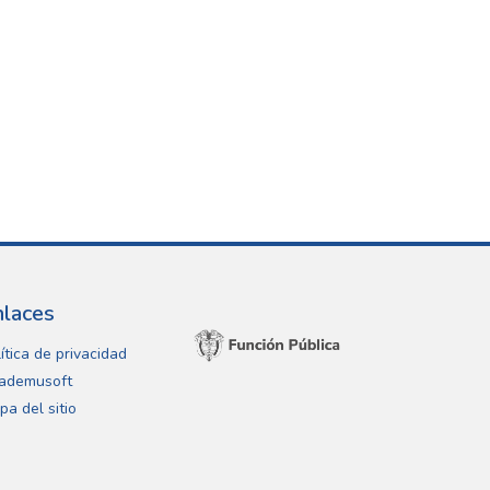
nlaces
ítica de privacidad
ademusoft
pa del sitio