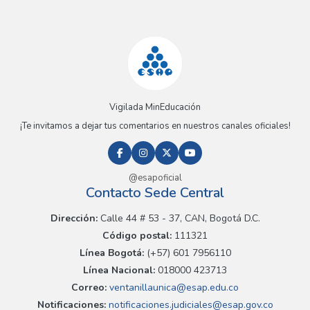
Vigilada MinEducación
¡Te invitamos a dejar tus comentarios en nuestros canales oficiales!
@esapoficial
Contacto Sede Central
Dirección:
Calle 44 # 53 - 37, CAN, Bogotá D.C.
Código postal:
111321
Línea Bogotá:
(+57) 601 7956110
Línea Nacional:
018000 423713
Correo:
ventanillaunica@esap.edu.co
Notificaciones:
notificaciones.judiciales@esap.gov.co