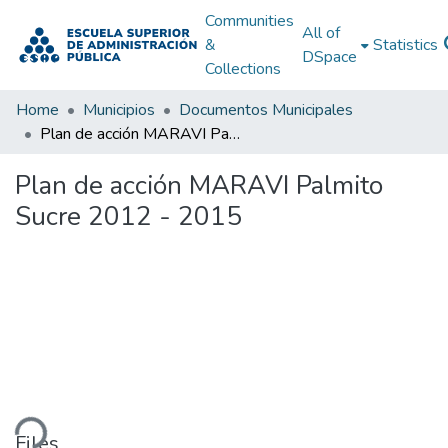
Communities
All of
&
Statistics
DSpace
Collections
Home
Municipios
Documentos Municipales
Plan de acción MARAVI Palmito Sucre 2012 - 2015
Plan de acción MARAVI Palmito
Sucre 2012 - 2015
ding...
Files