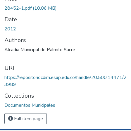
28452-1.pdf
(10.06 MB)
Date
2012
Authors
Alcadia Municipal de Palmito Sucre
URI
https://repositoriocdim.esap.edu.co/handle/20.500.14471/2
3989
Collections
Documentos Municipales
Full item page