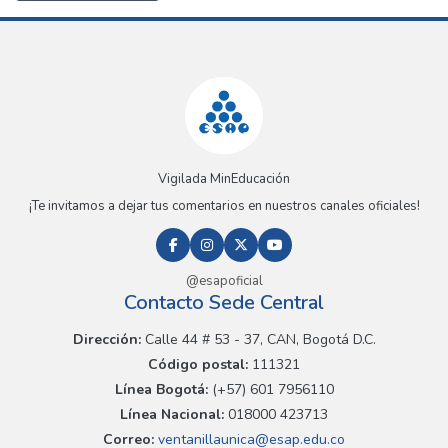
Vigilada MinEducación
¡Te invitamos a dejar tus comentarios en nuestros canales oficiales!
@esapoficial
Contacto Sede Central
Dirección:
Calle 44 # 53 - 37, CAN, Bogotá D.C.
Código postal:
111321
Línea Bogotá:
(+57) 601 7956110
Línea Nacional:
018000 423713
Correo:
ventanillaunica@esap.edu.co