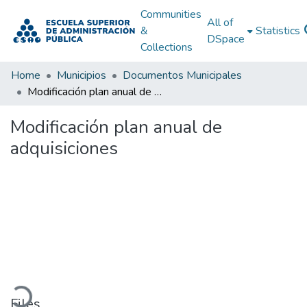
Communities
All of
&
Statistics
DSpace
Collections
Home
Municipios
Documentos Municipales
Modificación plan anual de adquisiciones
Modificación plan anual de
adquisiciones
Loading...
Files