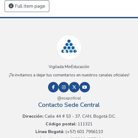
Full item page
Vigilada MinEducación
¡Te invitamos a dejar tus comentarios en nuestros canales oficiales!
@esapoficial
Contacto Sede Central
Dirección:
Calle 44 # 53 - 37, CAN, Bogotá D.C.
Código postal:
111321
Línea Bogotá:
(+57) 601 7956110