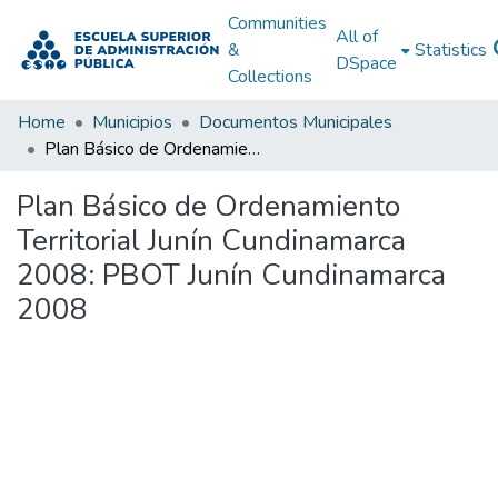
Communities
All of
&
Statistics
DSpace
Collections
Home
Municipios
Documentos Municipales
Plan Básico de Ordenamiento Territorial Junín Cundinamarca 2008: PBOT Junín Cundinamarca 2008
Plan Básico de Ordenamiento
Territorial Junín Cundinamarca
2008: PBOT Junín Cundinamarca
2008