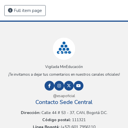
Full item page
Vigilada MinEducación
¡Te invitamos a dejar tus comentarios en nuestros canales oficiales!
@esapoficial
Contacto Sede Central
Dirección:
Calle 44 # 53 - 37, CAN, Bogotá D.C.
Código postal:
111321
Línea Bogotá:
(+57) 601 7956110