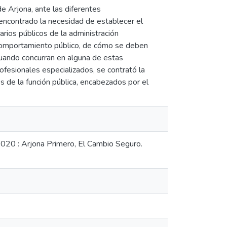
e Arjona, ante las diferentes
 encontrado la necesidad de establecer el
arios públicos de la administración
comportamiento público, de cómo se deben
cuando concurran en alguna de estas
ofesionales especializados, se contrató la
s de la función pública, encabezados por el
 2020 : Arjona Primero, El Cambio Seguro.