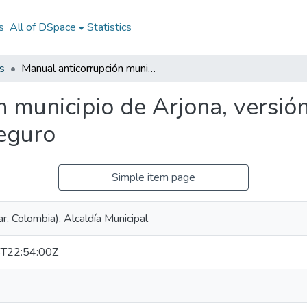
s
All of DSpace
Statistics
s
Manual anticorrupción municipio de Arjona, versión 2020 : Arjona Primero, El Cambio Seguro
 municipio de Arjona, versió
eguro
Simple item page
ar, Colombia). Alcaldía Municipal
T22:54:00Z