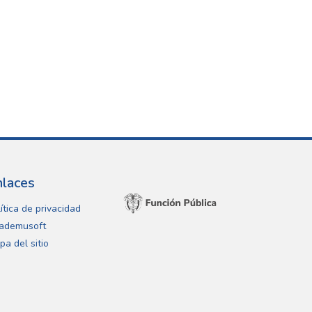
nlaces
ítica de privacidad
ademusoft
pa del sitio