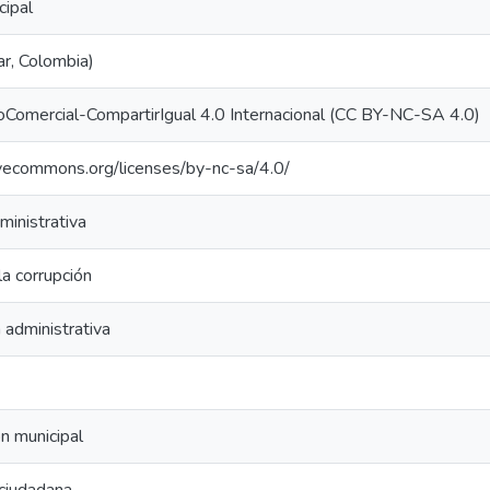
cipal
ar, Colombia)
oComercial-CompartirIgual 4.0 Internacional (CC BY-NC-SA 4.0)
tivecommons.org/licenses/by-nc-sa/4.0/
ministrativa
la corrupción
 administrativa
n municipal