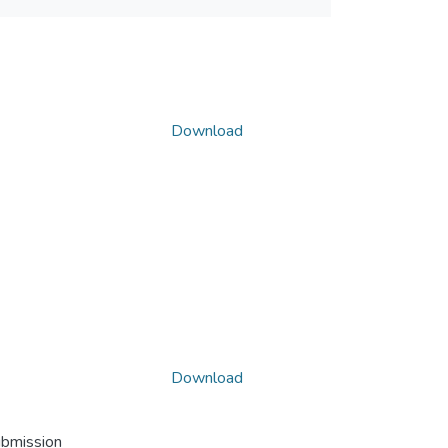
Download
Download
ubmission