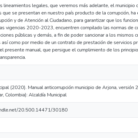
s lineamientos legales, que veremos más adelante, el municipio d
 que se presentan en nuestro país producto de la corrupción, ha
upción y de Atención al Ciudadano, para garantizar que los funcion
 las vigencias 2020-2023, encuentren compilado las normas de 
nciones públicas y demás, a fin de poder sancionar a los mismos 
 así como por medio de un contrato de prestación de servicios pr
el presente manual, que persigue el cumplimiento de los principio
ransparencia.
cipal (2020). Manual anticorrupción municipio de Arjona, versión
ar, Colombia): Alcaldía Municipal
handle.net/20.500.14471/30180