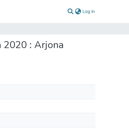
(current)
Log In
n 2020 : Arjona