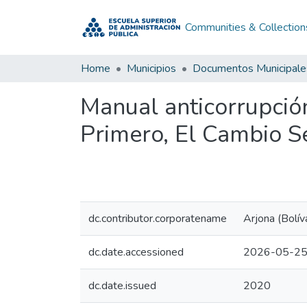
Communities & Collection
Home
Municipios
Documentos Municipale
Manual anticorrupción
Primero, El Cambio S
dc.contributor.corporatename
Arjona (Bolív
dc.date.accessioned
2026-05-25
dc.date.issued
2020