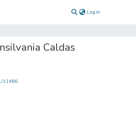
(current)
Log In
nsilvania Caldas
71/11486