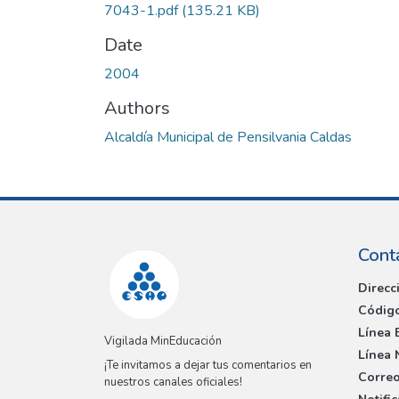
7043-1.pdf
(135.21 KB)
Date
2004
Authors
Alcaldía Municipal de Pensilvania Caldas
Cont
Direcc
Código
Línea 
Vigilada MinEducación
Línea 
¡Te invitamos a dejar tus comentarios en
Correo
nuestros canales oficiales!