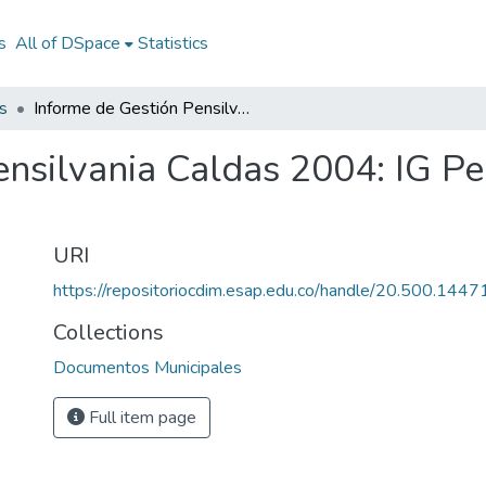
s
All of DSpace
Statistics
s
Informe de Gestión Pensilvania Caldas 2004: IG Pensilvania Caldas 2004
ensilvania Caldas 2004: IG Pe
URI
https://repositoriocdim.esap.edu.co/handle/20.500.144
Collections
Documentos Municipales
Full item page