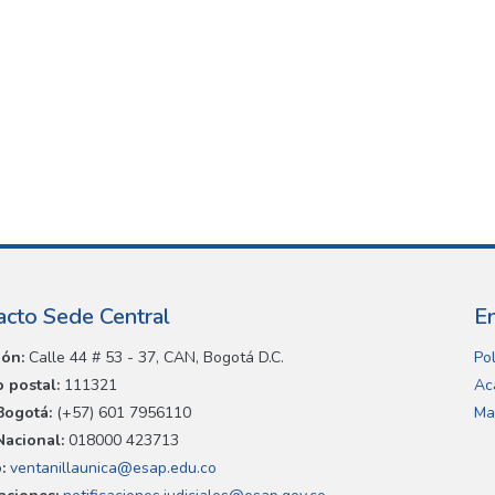
acto Sede Central
E
ión:
Calle 44 # 53 - 37, CAN, Bogotá D.C.
Pol
 postal:
111321
Ac
Bogotá:
(+57) 601 7956110
Ma
Nacional:
018000 423713
:
ventanillaunica@esap.edu.co