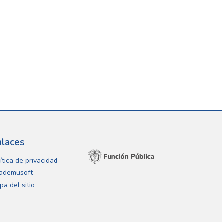
nlaces
ítica de privacidad
ademusoft
pa del sitio