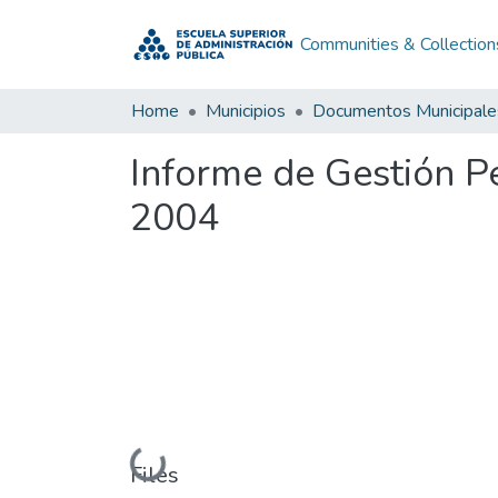
Communities & Collection
Home
Municipios
Documentos Municipale
Informe de Gestión P
2004
Loading...
Files