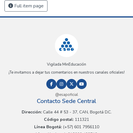
Full item page
Vigilada MinEducación
¡Te invitamos a dejar tus comentarios en nuestros canales oficiales!
@esapoficial
Contacto Sede Central
Dirección:
Calle 44 # 53 - 37, CAN, Bogotá D.C.
Código postal:
111321
Línea Bogotá:
(+57) 601 7956110