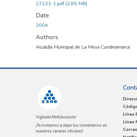
27133-1.pdf
(2.85 MB)
Date
2004
Authors
Alcaldía Municipal de La Mesa Cundinamarca
Cont
Direcc
Código
Línea 
Vigilada MinEducación
Línea 
¡Te invitamos a dejar tus comentarios en
Correo
nuestros canales oficiales!