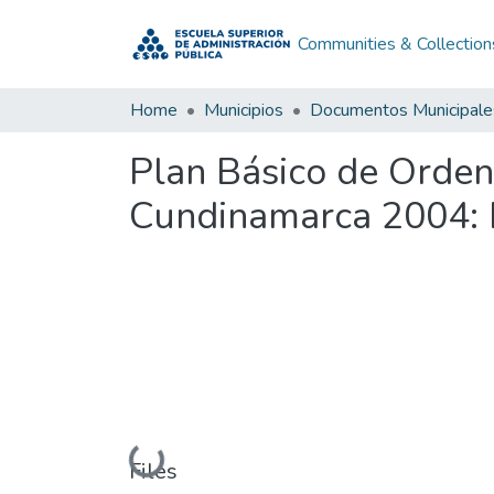
Communities & Collection
Home
Municipios
Documentos Municipale
Plan Básico de Orden
Cundinamarca 2004:
Loading...
Files