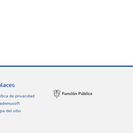
nlaces
ítica de privacidad
ademusoft
pa del sitio