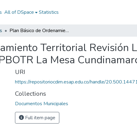
s
All of DSpace
Statistics
s
Plan Básico de Ordenamiento Territorial Revisión La Mesa Cundinamarca 2004: PBOTR La Mesa Cundinamarca 2004
amiento Territorial Revisión 
 PBOTR La Mesa Cundinamar
URI
https://repositoriocdim.esap.edu.co/handle/20.500.144
Collections
Documentos Municipales
Full item page