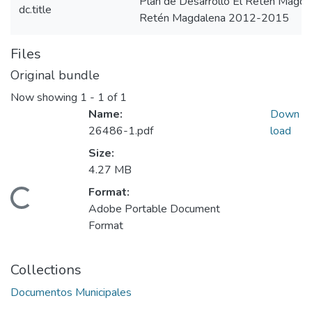
Plan de Desarrollo El Retén Magd
dc.title
Retén Magdalena 2012-2015
Files
Original bundle
Now showing
1 - 1 of 1
Name:
Down
26486-1.pdf
load
Size:
4.27 MB
Format:
Loading...
Adobe Portable Document
Format
Collections
Documentos Municipales