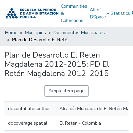
Communities
All of
&
Statistics
DSpace
Collections
Home
Municipios
Documentos Municipales
Plan de Desarrollo El Retén Magdalena 2012-2015: PD El Retén Magdalena 2012-2015
Plan de Desarrollo El Retén
Magdalena 2012-2015: PD El
Retén Magdalena 2012-2015
Simple item page
dc.contributor.author
Alcaldía Municipal de El Retén Mag
dc.coverage.spatial
El Retén - Colombia