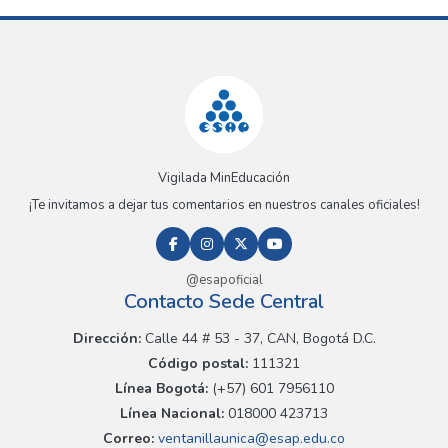
Vigilada MinEducación
¡Te invitamos a dejar tus comentarios en nuestros canales oficiales!
@esapoficial
Contacto Sede Central
Dirección:
Calle 44 # 53 - 37, CAN, Bogotá D.C.
Código postal:
111321
Línea Bogotá:
(+57) 601 7956110
Línea Nacional:
018000 423713
Correo:
ventanillaunica@esap.edu.co