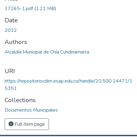
17265-1.pdf
(1.21 MB)
Date
2012
Authors
Alcaldía Municipal de Chía Cundinamarca
URI
https://repositoriocdim.esap.edu.co/handle/20.500.14471/1
5351
Collections
Documentos Municipales
Full item page