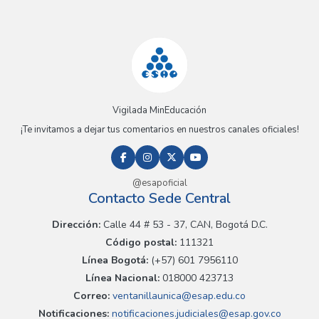
Vigilada MinEducación
¡Te invitamos a dejar tus comentarios en nuestros canales oficiales!
@esapoficial
Contacto Sede Central
Dirección:
Calle 44 # 53 - 37, CAN, Bogotá D.C.
Código postal:
111321
Línea Bogotá:
(+57) 601 7956110
Línea Nacional:
018000 423713
Correo:
ventanillaunica@esap.edu.co
Notificaciones:
notificaciones.judiciales@esap.gov.co