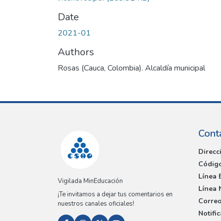
Date
2021-01
Authors
Rosas (Cauca, Colombia). Alcaldía municipal
Cont
Direcc
Código
Línea 
Vigilada MinEducación
Línea 
¡Te invitamos a dejar tus comentarios en
Correo
nuestros canales oficiales!
Notifi