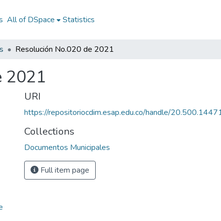
s
All of DSpace
Statistics
s
Resolución No.020 de 2021
e 2021
URI
https://repositoriocdim.esap.edu.co/handle/20.500.144
Collections
Documentos Municipales
Full item page
e