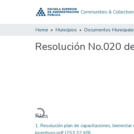
Communities & Collection
Home
Municipios
Documentos Municipale
Resolución No.020 d
Loading...
Files
1. Resolución plan de capacitaciones, bienestar 
incentivos.pdf
(253.32 KB)