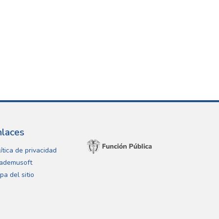
nlaces
ítica de privacidad
ademusoft
pa del sitio