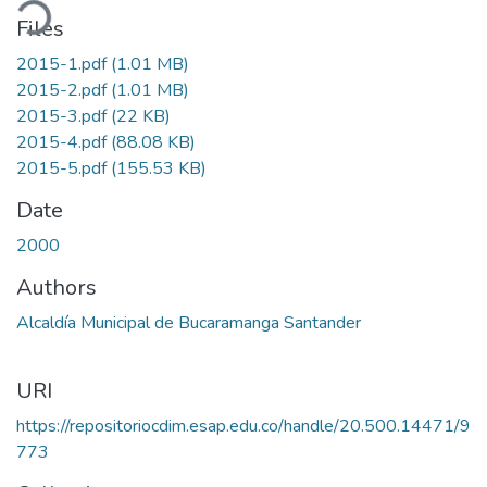
ading...
Files
2015-1.pdf
(1.01 MB)
2015-2.pdf
(1.01 MB)
2015-3.pdf
(22 KB)
2015-4.pdf
(88.08 KB)
2015-5.pdf
(155.53 KB)
Date
2000
Authors
Alcaldía Municipal de Bucaramanga Santander
URI
https://repositoriocdim.esap.edu.co/handle/20.500.14471/9
773