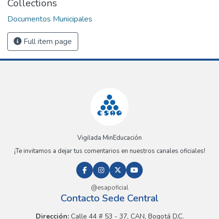
Collections
Documentos Municipales
Full item page
Vigilada MinEducación
¡Te invitamos a dejar tus comentarios en nuestros canales oficiales!
@esapoficial
Contacto Sede Central
Dirección:
Calle 44 # 53 - 37, CAN, Bogotá D.C.