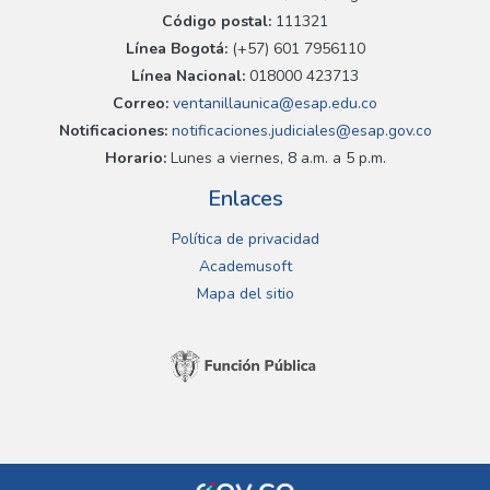
Código postal:
111321
Línea Bogotá:
(+57) 601 7956110
Línea Nacional:
018000 423713
Correo:
ventanillaunica@esap.edu.co
Notificaciones:
notificaciones.judiciales@esap.gov.co
Horario:
Lunes a viernes, 8 a.m. a 5 p.m.
Enlaces
Política de privacidad
Academusoft
Mapa del sitio