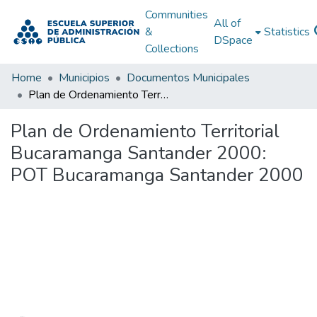
Communities
All of
&
Statistics
DSpace
Collections
Home
Municipios
Documentos Municipales
Plan de Ordenamiento Territorial Bucaramanga Santander 2000: POT Bucaramanga Santander 2000
Plan de Ordenamiento Territorial
Bucaramanga Santander 2000:
POT Bucaramanga Santander 2000