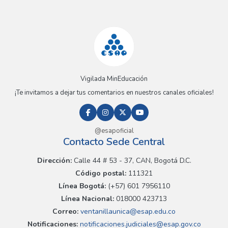
Vigilada MinEducación
¡Te invitamos a dejar tus comentarios en nuestros canales oficiales!
@esapoficial
Contacto Sede Central
Dirección:
Calle 44 # 53 - 37, CAN, Bogotá D.C.
Código postal:
111321
Línea Bogotá:
(+57) 601 7956110
Línea Nacional:
018000 423713
Correo:
ventanillaunica@esap.edu.co
Notificaciones:
notificaciones.judiciales@esap.gov.co