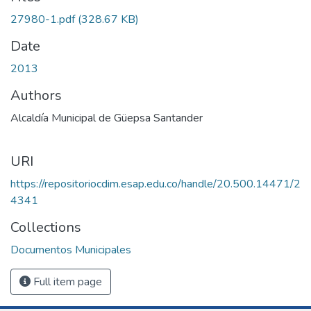
27980-1.pdf
(328.67 KB)
Date
2013
Authors
Alcaldía Municipal de Güepsa Santander
URI
https://repositoriocdim.esap.edu.co/handle/20.500.14471/2
4341
Collections
Documentos Municipales
Full item page