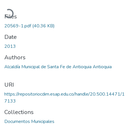
Loading...
Files
20569-1.pdf
(40.36 KB)
Date
2013
Authors
Alcaldía Municipal de Santa Fe de Antioquia Antioquia
URI
https://repositoriocdim.esap.edu.co/handle/20.500.14471/1
7133
Collections
Documentos Municipales