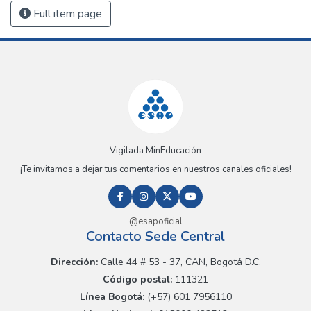
Full item page
Vigilada MinEducación
¡Te invitamos a dejar tus comentarios en nuestros canales oficiales!
@esapoficial
Contacto Sede Central
Dirección:
Calle 44 # 53 - 37, CAN, Bogotá D.C.
Código postal:
111321
Línea Bogotá:
(+57) 601 7956110