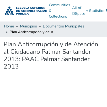
Communities
All of
&
Statistics
DSpace
Collections
Home
Municipios
Documentos Municipales
Plan Anticorrupción y de Atención al Ciudadano Palmar Santander 2013: PAAC Palmar Santander 2013
Plan Anticorrupción y de Atención
al Ciudadano Palmar Santander
2013: PAAC Palmar Santander
2013