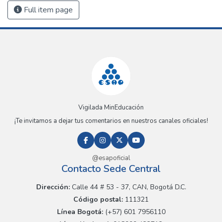
Full item page
Vigilada MinEducación
¡Te invitamos a dejar tus comentarios en nuestros canales oficiales!
@esapoficial
Contacto Sede Central
Dirección:
Calle 44 # 53 - 37, CAN, Bogotá D.C.
Código postal:
111321
Línea Bogotá:
(+57) 601 7956110