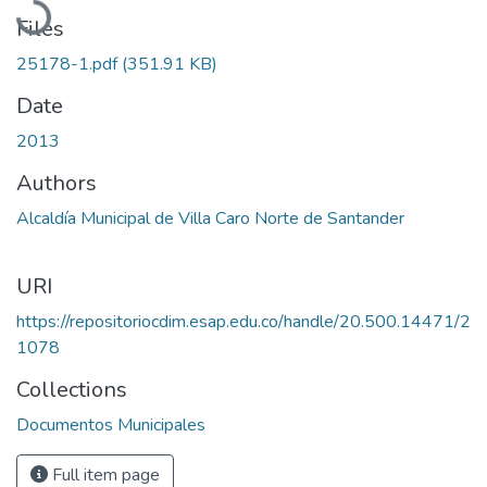
Files
25178-1.pdf
(351.91 KB)
Date
2013
Authors
Alcaldía Municipal de Villa Caro Norte de Santander
URI
https://repositoriocdim.esap.edu.co/handle/20.500.14471/2
1078
Collections
Documentos Municipales
Full item page