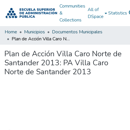
Communities
All of
&
Statistics
DSpace
Collections
Home
Municipios
Documentos Municipales
Plan de Acción Villa Caro Norte de Santander 2013: PA Villa Caro Norte de Santander 2013
Plan de Acción Villa Caro Norte de
Santander 2013: PA Villa Caro
Norte de Santander 2013
Loading...