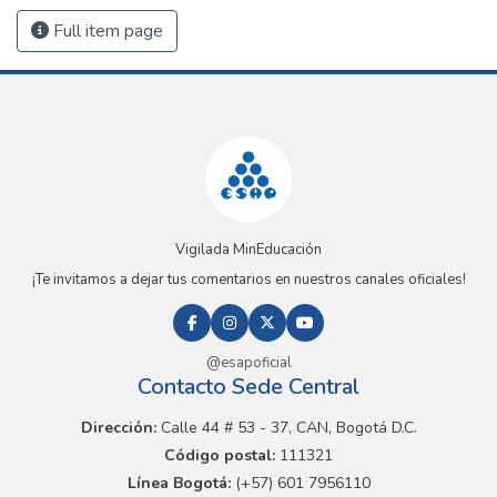
Full item page
Vigilada MinEducación
¡Te invitamos a dejar tus comentarios en nuestros canales oficiales!
@esapoficial
Contacto Sede Central
Dirección:
Calle 44 # 53 - 37, CAN, Bogotá D.C.
Código postal:
111321
Línea Bogotá:
(+57) 601 7956110