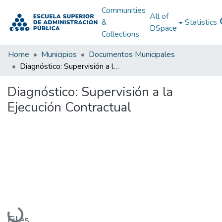
Communities
All of
&
Statistics
DSpace
Collections
Home
Municipios
Documentos Municipales
Diagnóstico: Supervisión a la Ejecución Contractual
Diagnóstico: Supervisión a la
Ejecución Contractual
Loading...
Files