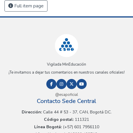
Full item page
Vigilada MinEducación
¡Te invitamos a dejar tus comentarios en nuestros canales oficiales!
@esapoficial
Contacto Sede Central
Dirección:
Calle 44 # 53 - 37, CAN, Bogotá D.C.
Código postal:
111321
Línea Bogotá:
(+57) 601 7956110