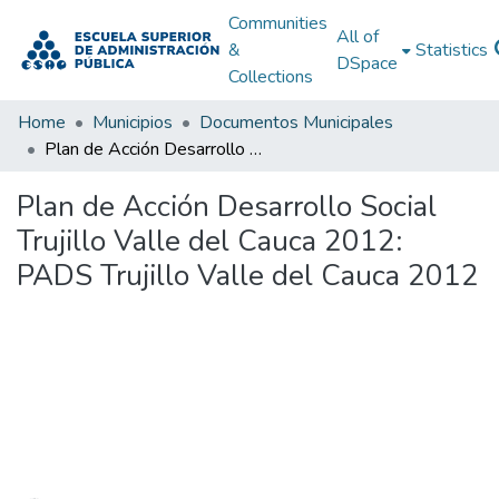
Communities
All of
&
Statistics
DSpace
Collections
Home
Municipios
Documentos Municipales
Plan de Acción Desarrollo Social Trujillo Valle del Cauca 2012: PADS Trujillo Valle del Cauca 2012
Plan de Acción Desarrollo Social
Trujillo Valle del Cauca 2012:
PADS Trujillo Valle del Cauca 2012