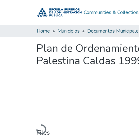
Communities & Collection
Home
Municipios
Documentos Municipale
Plan de Ordenamiento
Palestina Caldas 199
Loading...
Files