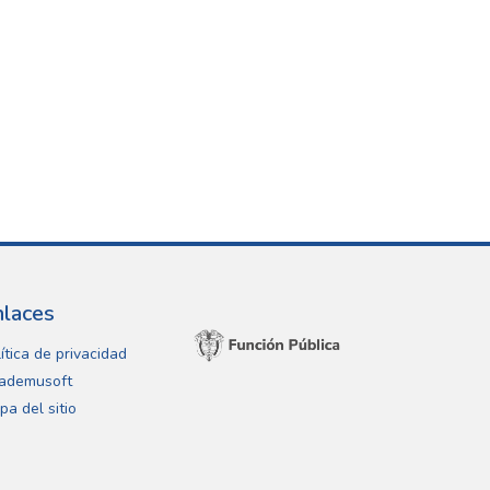
nlaces
ítica de privacidad
ademusoft
pa del sitio