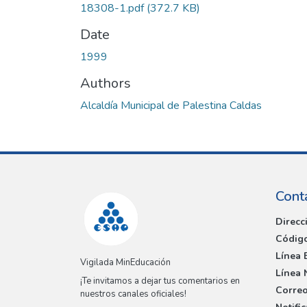
18308-1.pdf
(372.7 KB)
Date
1999
Authors
Alcaldía Municipal de Palestina Caldas
Cont
Direcc
Código
Línea 
Vigilada MinEducación
Línea 
¡Te invitamos a dejar tus comentarios en
Correo
nuestros canales oficiales!