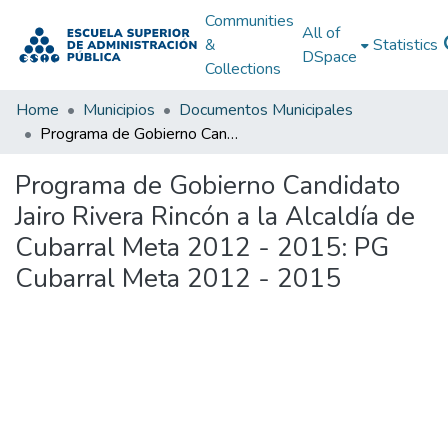
Communities
All of
&
Statistics
DSpace
Collections
Home
Municipios
Documentos Municipales
Programa de Gobierno Candidato Jairo Rivera Rincón a la Alcaldía de Cubarral Meta 2012 - 2015: PG Cubarral Meta 2012 - 2015
Programa de Gobierno Candidato
Jairo Rivera Rincón a la Alcaldía de
Cubarral Meta 2012 - 2015: PG
Cubarral Meta 2012 - 2015