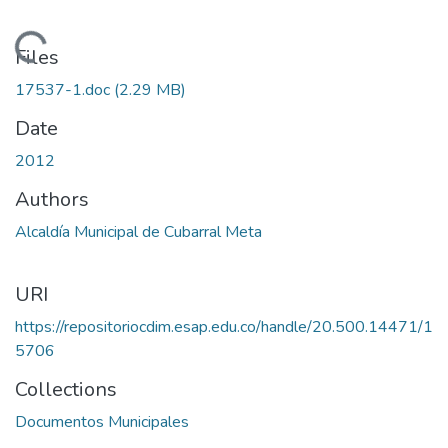
Loading...
Files
17537-1.doc
(2.29 MB)
Date
2012
Authors
Alcaldía Municipal de Cubarral Meta
URI
https://repositoriocdim.esap.edu.co/handle/20.500.14471/1
5706
Collections
Documentos Municipales