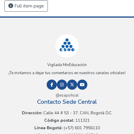
Full item page
Vigilada MinEducación
¡Te invitamos a dejar tus comentarios en nuestros canales oficiales!
@esapoficial
Contacto Sede Central
Dirección:
Calle 44 # 53 - 37, CAN, Bogotá D.C.
Código postal:
111321
Línea Bogotá:
(+57) 601 7956110