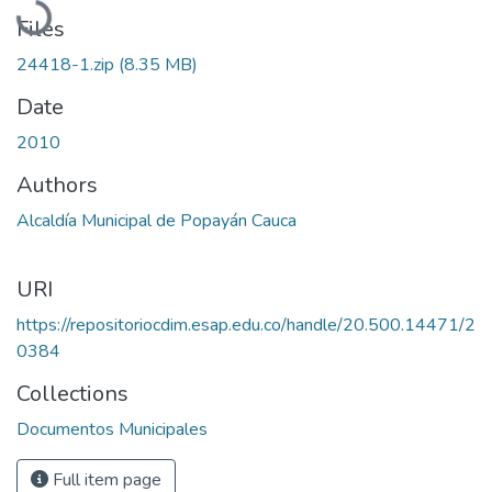
Files
24418-1.zip
(8.35 MB)
Date
2010
Authors
Alcaldía Municipal de Popayán Cauca
URI
https://repositoriocdim.esap.edu.co/handle/20.500.14471/2
0384
Collections
Documentos Municipales
Full item page