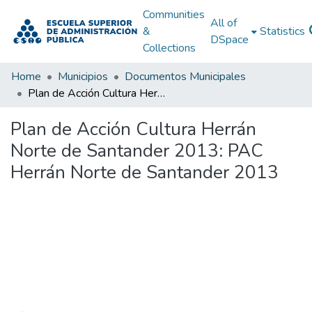
Communities
All of
&
Statistics
DSpace
Collections
Home
Municipios
Documentos Municipales
Plan de Acción Cultura Herrán Norte de Santander 2013: PAC Herrán Norte de Santander 2013
Plan de Acción Cultura Herrán
Norte de Santander 2013: PAC
Herrán Norte de Santander 2013