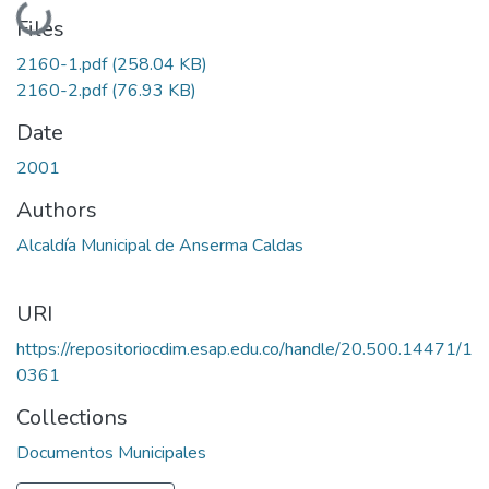
Loading...
Files
2160-1.pdf
(258.04 KB)
2160-2.pdf
(76.93 KB)
Date
2001
Authors
Alcaldía Municipal de Anserma Caldas
URI
https://repositoriocdim.esap.edu.co/handle/20.500.14471/1
0361
Collections
Documentos Municipales