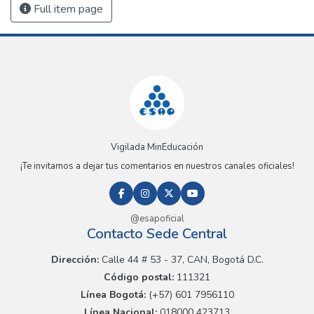
Full item page
Vigilada MinEducación
¡Te invitamos a dejar tus comentarios en nuestros canales oficiales!
@esapoficial
Contacto Sede Central
Dirección:
Calle 44 # 53 - 37, CAN, Bogotá D.C.
Código postal:
111321
Línea Bogotá:
(+57) 601 7956110
Línea Nacional:
018000 423713