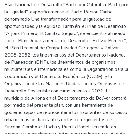
Plan Nacional de Desarrollo “Pacto por Colombia, Pacto por
la Equidad”; específicamente el Pacto Región Caribe,
denominado Una transformación para la igualdad de
oportunidades y la equidad. También, el Plan de Desarrollo
“Arjona Primero, El Cambio Seguro”; se encuentra alineado
con el Plan Departamental de Desarrollo “Bolívar Primero”;
el Plan Regional de Competitividad Cartagena y Bolívar
2008-2032; los lineamientos del Departamento Nacional
de Planeación (DNP), los lineamientos de organismos
multilaterales e internacionales como la Organización para la
Cooperación y el Desarrollo Económico (OCDE); y la
Organización de las Naciones Unidas con los Objetivos de
Desarrollo Sostenible con cumplimiento a 2030. El
municipio de Arjona en el Departamento de Bolívar contará
por medio del presente plan, con una herramienta de
gobierno capaz de representar a los habitantes de su casco
urbano, más los habitantes en los corregimientos de
Sincerin, Gambote, Rocha y Puerto Badel, teniendo en
cuenta sus necesidades y retos para mejorar su calidad de