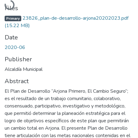
Loading...
Files
23826_plan-de-desarrollo-arjona20202023.pdf
Primary
(15.22 MB)
Date
2020-06
Publisher
Alcaldía Municipal
Abstract
El Plan de Desarrollo “Arjona Primero, El Cambio Seguro”;
es el resultado de un trabajo comunitario, colaborativo,
consensuado, participativo, investigativo y metodológico,
que permitió determinar la planeación estratégica para el
logro de objetivos específicos de este plan que permitirán
un cambio total en Arjona. El presente Plan de Desarrollo
tiene articulación con las metas nacionales contenidas en el