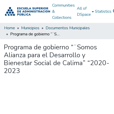
Communities
All of
&
Statistics
DSpace
Collections
Home
Municipios
Documentos Municipales
Programa de gobierno “¨Somos Alianza para el Desarrollo y Bienestar Social de Calima” “2020-2023
Programa de gobierno “¨Somos
Alianza para el Desarrollo y
Bienestar Social de Calima” “2020-
2023