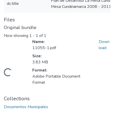
Plan de Desarrollo La Mesa Cundi
dc.title
Mesa Cundinamarca 2008 - 2011
Files
Original bundle
Now showing
1 - 1 of 1
Name:
Down
11055-1.pdf
load
Size:
3.83 MB
Format:
Loading...
Adobe Portable Document
Format
Collections
Documentos Municipales