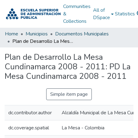
Communities
All of
&
Statistics
DSpace
Collections
Home
Municipios
Documentos Municipales
Plan de Desarrollo La Mesa Cundinamarca 2008 - 2011: PD La Mesa Cundinamarca 2008 - 2011
Plan de Desarrollo La Mesa
Cundinamarca 2008 - 2011: PD La
Mesa Cundinamarca 2008 - 2011
Simple item page
dc.contributor.author
Alcaldía Municipal de La Mesa Cun
dc.coverage.spatial
La Mesa - Colombia