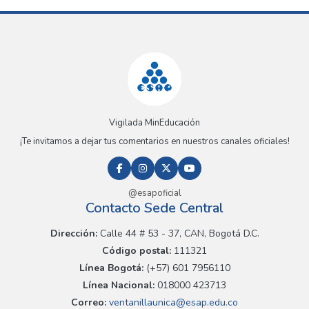
Vigilada MinEducación
¡Te invitamos a dejar tus comentarios en nuestros canales oficiales!
@esapoficial
Contacto Sede Central
Dirección:
Calle 44 # 53 - 37, CAN, Bogotá D.C.
Código postal:
111321
Línea Bogotá:
(+57) 601 7956110
Línea Nacional:
018000 423713
Correo:
ventanillaunica@esap.edu.co