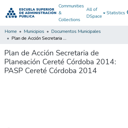
Communities
All of
&
Statistics
DSpace
Collections
Home
Municipios
Documentos Municipales
Plan de Acción Secretaria de Planeación Cereté Córdoba 2014: PASP Cereté Córdoba 2014
Plan de Acción Secretaria de
Planeación Cereté Córdoba 2014:
PASP Cereté Córdoba 2014
Loading...