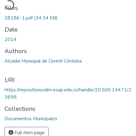
Files
28186-1.pdf
(34.34 KB)
Date
2014
Authors
Alcadia Municipal de Cereté Córdoba
URI
https://repositoriocdim.esap.edu.co/handle/20.500.14471/2
3698
Collections
Documentos Municipales
Full item page