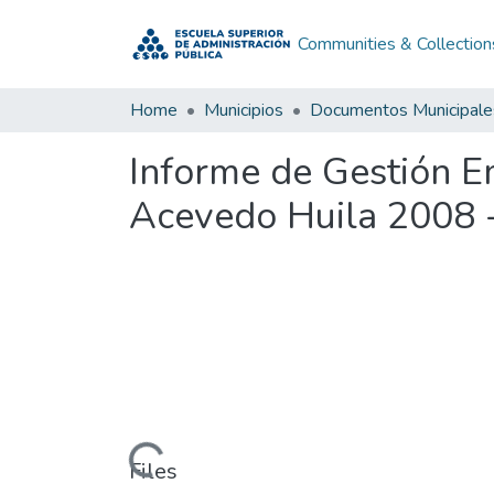
Communities & Collection
Home
Municipios
Documentos Municipale
Informe de Gestión 
Acevedo Huila 2008 
Loading...
Files