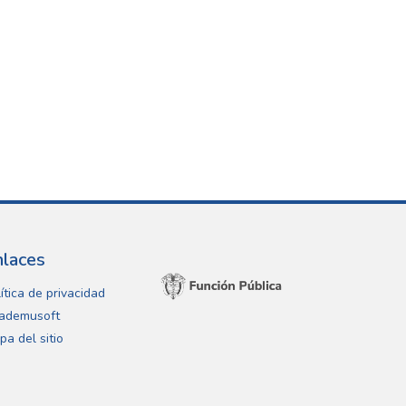
nlaces
ítica de privacidad
ademusoft
pa del sitio