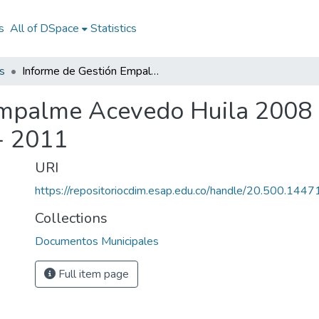
s
All of DSpace
Statistics
s
Informe de Gestión Empalme Acevedo Huila 2008 - 2011: IG Empalme Acevedo Huila 2008 - 2011
Empalme Acevedo Huila 2008
- 2011
URI
https://repositoriocdim.esap.edu.co/handle/20.500.144
Collections
Documentos Municipales
Full item page