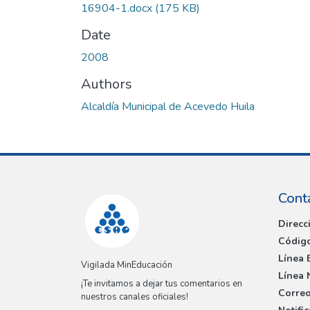
16904-1.docx
(175 KB)
Date
2008
Authors
Alcaldía Municipal de Acevedo Huila
Cont
Direcc
Código
Línea 
Vigilada MinEducación
Línea 
¡Te invitamos a dejar tus comentarios en
Correo
nuestros canales oficiales!