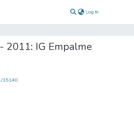
(current)
Log In
 - 2011: IG Empalme
71/15140